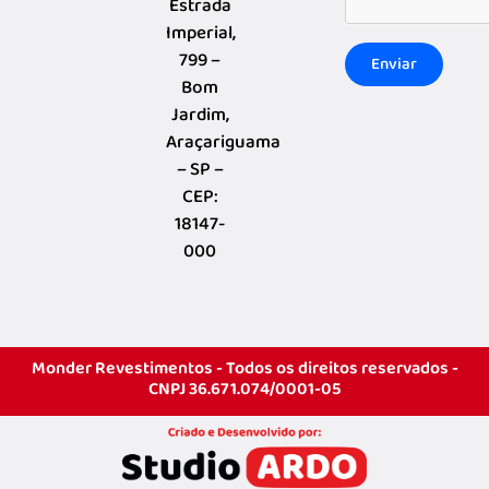
Estrada
Imperial,
799 –
Enviar
Bom
Jardim,
Araçariguama
– SP –
CEP:
18147-
000
Monder Revestimentos - Todos os direitos reservados -
CNPJ 36.671.074/0001-05